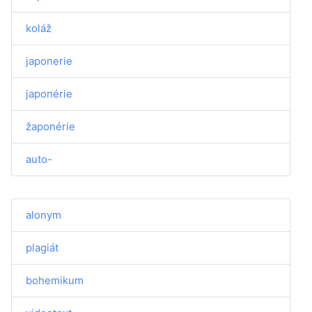
koláž
japonerie
japonérie
žaponérie
auto-
alonym
plagiát
bohemikum