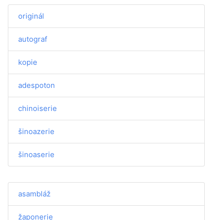
originál
autograf
kopie
adespoton
chinoiserie
šinoazerie
šinoaserie
asambláž
žaponerie