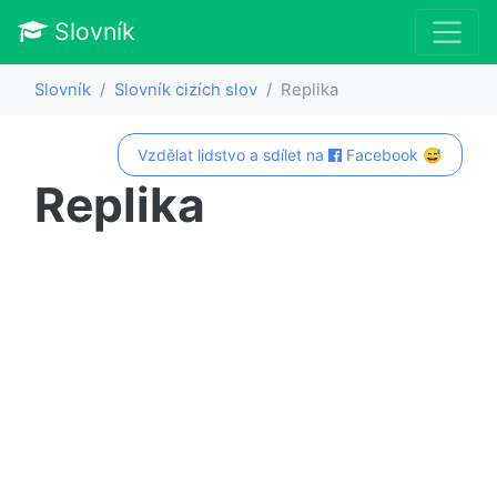
Slovník
Slovník
Slovník cizích slov
Replika
Vzdělat lidstvo a sdílet na
Facebook 😅
Replika