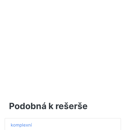
Podobná k rešerše
komplexní