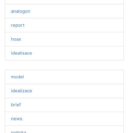
analogon
report
hoax
idealisace
model
idealizace
brief
news
noticka