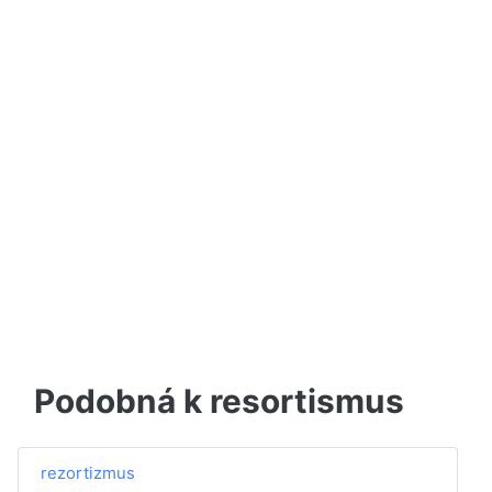
Podobná k resortismus
rezortizmus