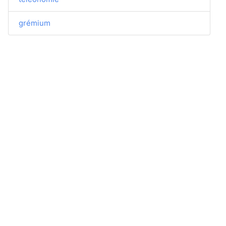
grémium