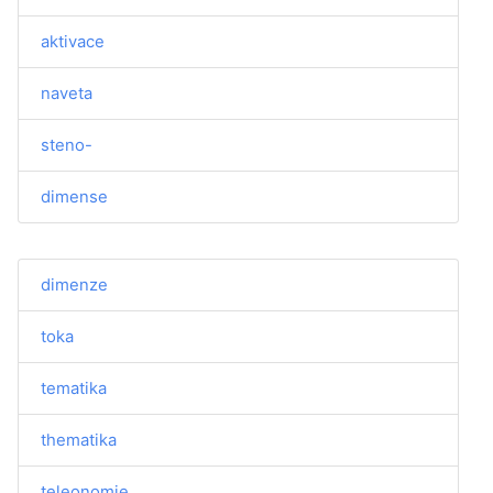
aktivace
naveta
steno-
dimense
dimenze
toka
tematika
thematika
teleonomie