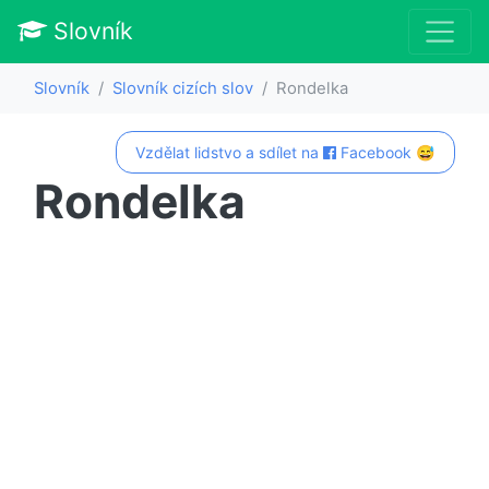
Slovník
Slovník
Slovník cizích slov
Rondelka
Vzdělat lidstvo a sdílet na
Facebook 😅
Rondelka