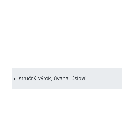
stručný výrok, úvaha, úsloví