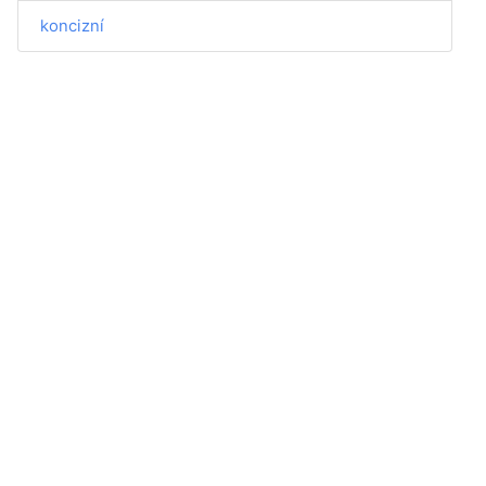
koncizní