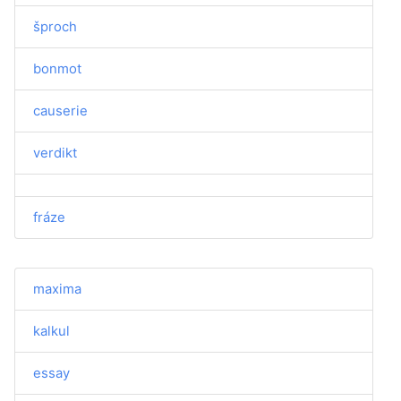
šproch
bonmot
causerie
verdikt
fráze
maxima
kalkul
essay