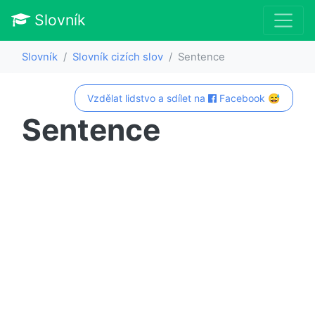
Slovník
Slovník
Slovník cizích slov
Sentence
Vzdělat lidstvo a sdílet na
Facebook 😅
Sentence