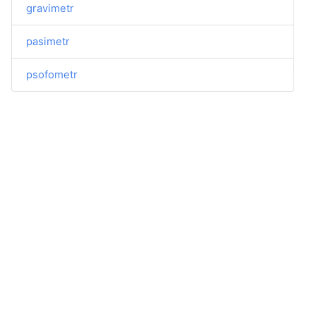
gravimetr
pasimetr
psofometr