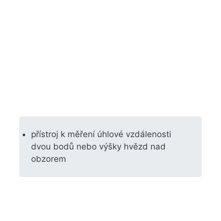
přístroj k měření úhlové vzdálenosti
dvou bodů nebo výšky hvězd nad
obzorem