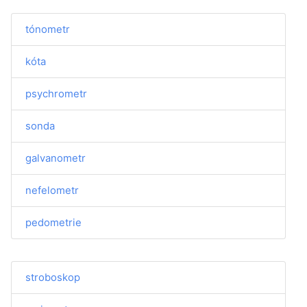
tónometr
kóta
psychrometr
sonda
galvanometr
nefelometr
pedometrie
stroboskop