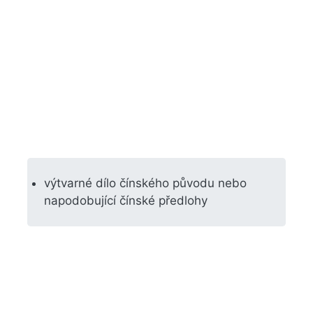
výtvarné dílo čínského původu nebo
napodobující čínské předlohy