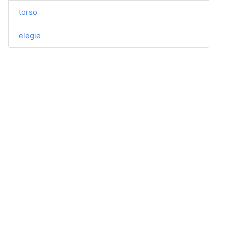
torso
elegie