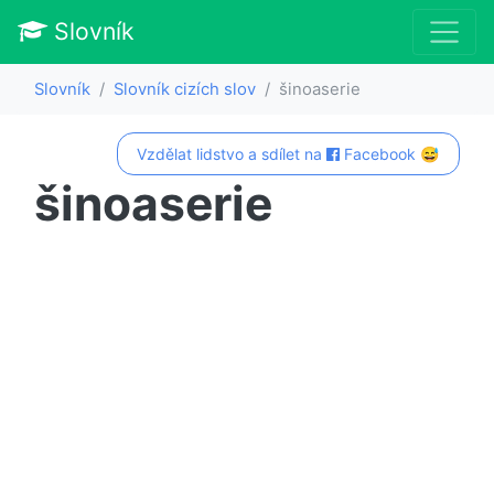
Slovník
Slovník
Slovník cizích slov
šinoaserie
Vzdělat lidstvo a sdílet na
Facebook 😅
šinoaserie