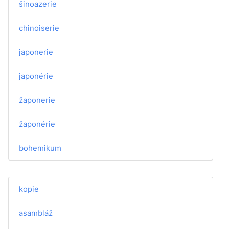
šinoazerie
chinoiserie
japonerie
japonérie
žaponerie
žaponérie
bohemikum
kopie
asambláž