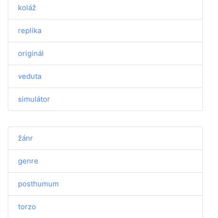
koláž
replika
originál
veduta
simulátor
žánr
genre
posthumum
torzo