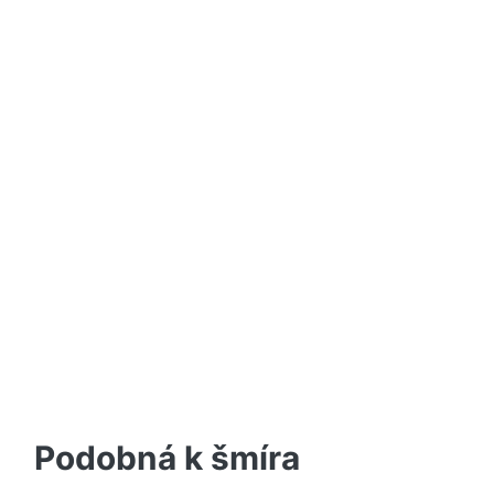
Podobná k šmíra