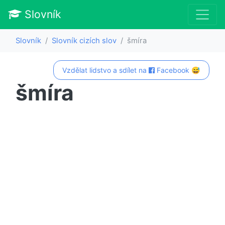
Slovník
Slovník
Slovník cizích slov
šmíra
Vzdělat lidstvo a sdílet na
Facebook 😅
šmíra