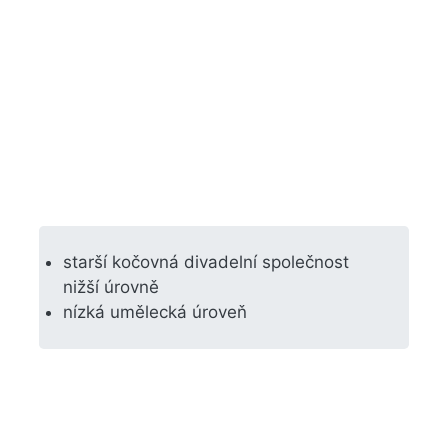
starší kočovná divadelní společnost
nižší úrovně
nízká umělecká úroveň