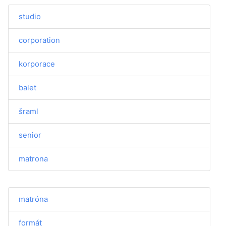
studio
corporation
korporace
balet
šraml
senior
matrona
matróna
formát