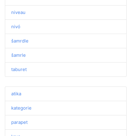
niveau
nivó
šamrdle
šamrle
taburet
atika
kategorie
parapet