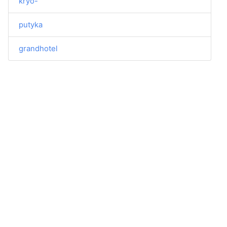
kryo-
putyka
grandhotel