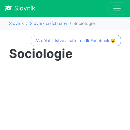
Slovník
Slovník
Slovník cizích slov
Sociologie
Vzdělat lidstvo a sdílet na
Facebook 😅
Sociologie