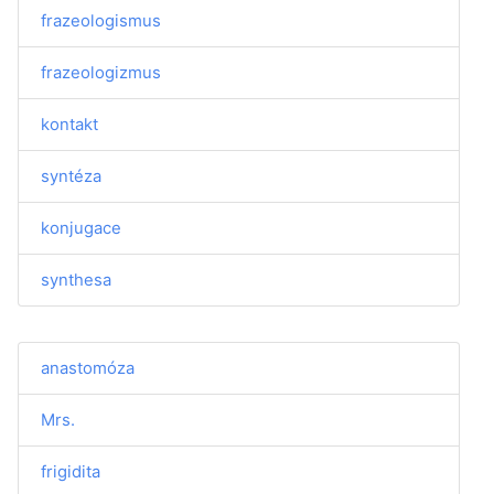
frazeologismus
frazeologizmus
kontakt
syntéza
konjugace
synthesa
anastomóza
Mrs.
frigidita