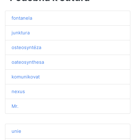
fontanela
junktura
osteosyntéza
oateosynthesa
komunikovat
nexus
Mr.
unie