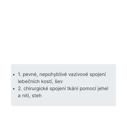
1. pevné, nepohyblivé vazivové spojení
lebečních kostí, šev
2. chirurgické spojení tkání pomocí jehel
a nití, steh