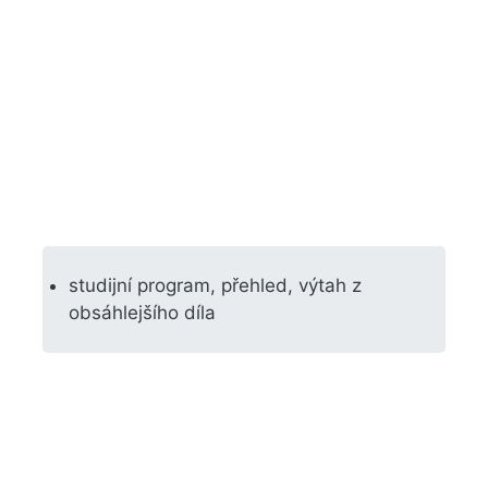
studijní program, přehled, výtah z
obsáhlejšího díla