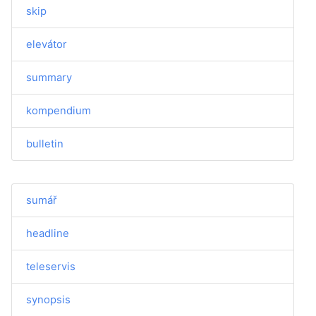
skip
elevátor
summary
kompendium
bulletin
sumář
headline
teleservis
synopsis