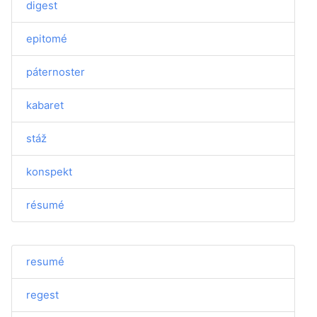
digest
epitomé
páternoster
kabaret
stáž
konspekt
résumé
resumé
regest