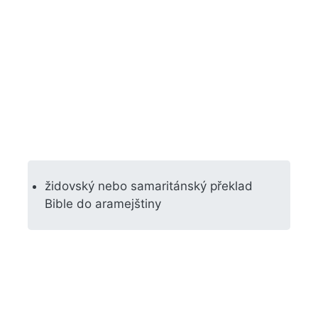
židovský nebo samaritánský překlad
Bible do aramejštiny