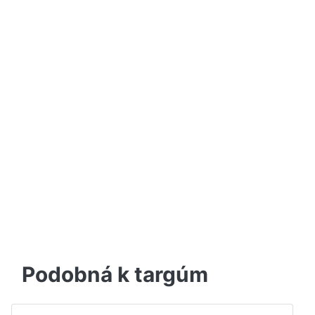
Podobná k targúm