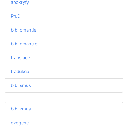
apokryfy
Ph.D.
bibliomantie
bibliomancie
translace
tradukce
biblismus
biblizmus
exegese