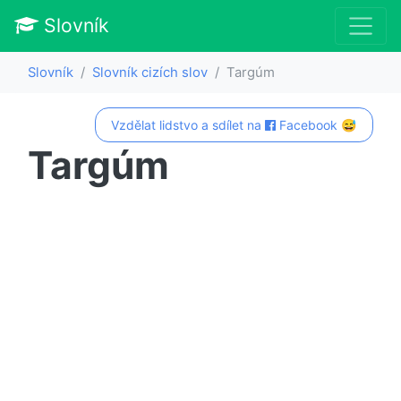
Slovník
Slovník
Slovník cizích slov
Targúm
Vzdělat lidstvo a sdílet na
Facebook 😅
Targúm