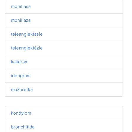
moniliasa
moniliáza
teleangiektasie
teleangiektázie
kaligram
ideogram
mažoretka
kondylom
bronchitida