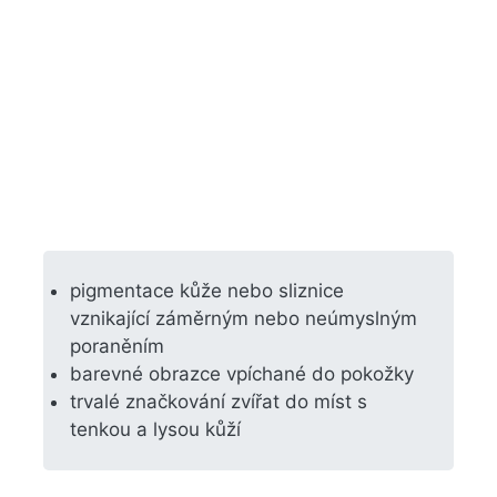
pigmentace kůže nebo sliznice
vznikající záměrným nebo neúmyslným
poraněním
barevné obrazce vpíchané do pokožky
trvalé značkování zvířat do míst s
tenkou a lysou kůží