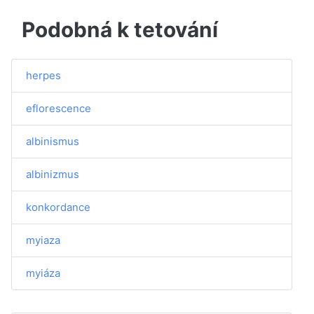
Podobná k tetování
herpes
eflorescence
albinismus
albinizmus
konkordance
myiaza
myiáza