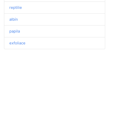
reptilie
albín
papila
exfoliace