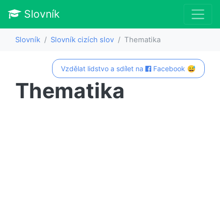
Slovník
Slovník
Slovník cizích slov
Thematika
Vzdělat lidstvo a sdílet na
Facebook 😅
Thematika