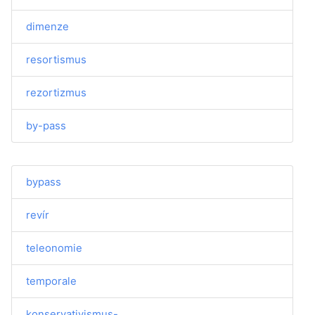
dimenze
resortismus
rezortizmus
by-pass
bypass
revír
teleonomie
temporale
konservativismus-