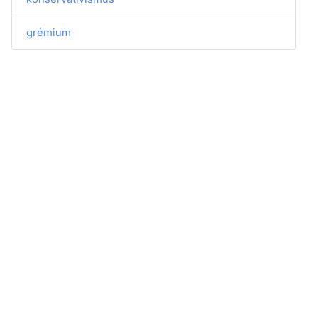
grémium