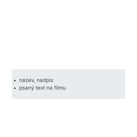
název, nadpis
psaný text na filmu