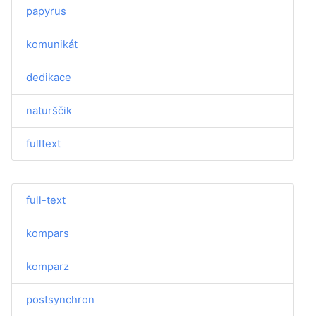
papyrus
komunikát
dedikace
naturščik
fulltext
full-text
kompars
komparz
postsynchron