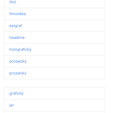
titul
filmotéka
epigraf
headline
holografický
prosaický
prozaický
grafický
jer