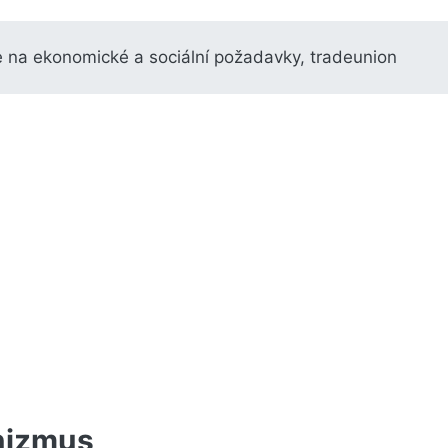
e na ekonomické a sociální požadavky, tradeunion
nizmus