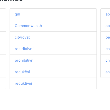
gill
ab
Commonwealth
ab
citýrovat
pe
restriktivní
ch
prohibitivní
ch
redukční
an
reduktivní