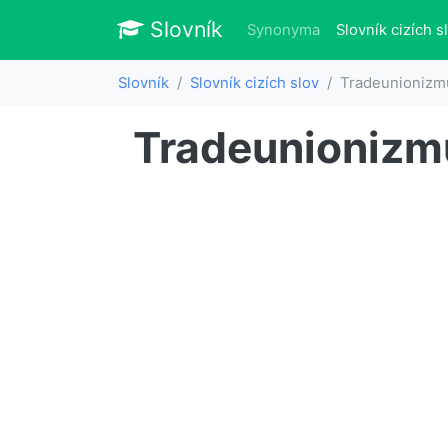
Slovník
Slovník
Synonyma
Slovník cizích s
Slovník
Slovník cizích slov
Tradeunionizm
Tradeunionizm