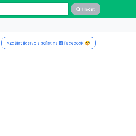
Hledat
Vzdělat lidstvo a sdílet na
Facebook 😅