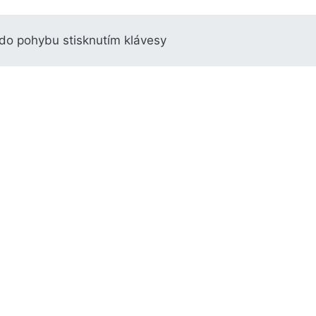
o pohybu stisknutím klávesy