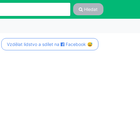
Hledat
Vzdělat lidstvo a sdílet na
Facebook 😅