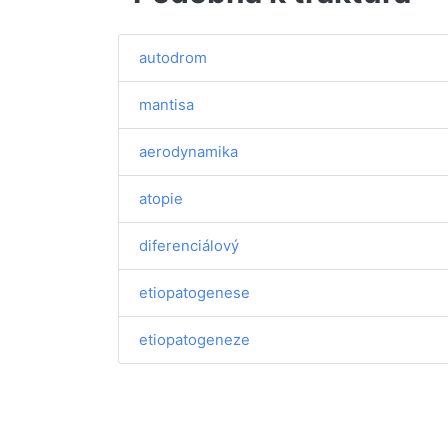
autodrom
mantisa
aerodynamika
atopie
diferenciálový
etiopatogenese
etiopatogeneze