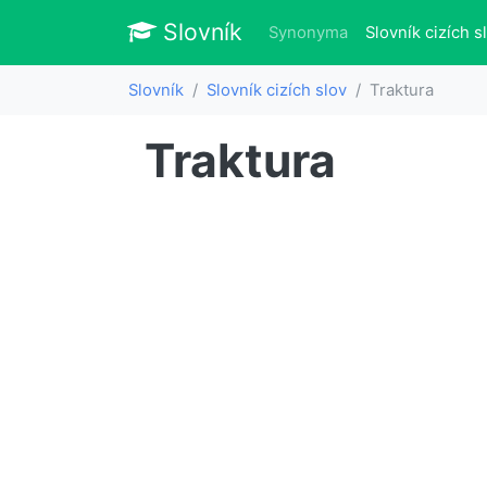
Slovník
Slovník
Synonyma
Slovník cizích s
Slovník
Slovník cizích slov
Traktura
Traktura