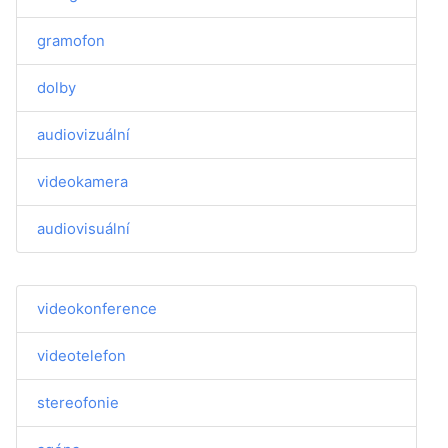
gramofon
dolby
audiovizuální
videokamera
audiovisuální
videokonference
videotelefon
stereofonie