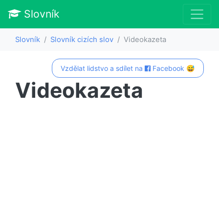
Slovník
Slovník
Slovník cizích slov
Videokazeta
Vzdělat lidstvo a sdílet na
Facebook 😅
Videokazeta