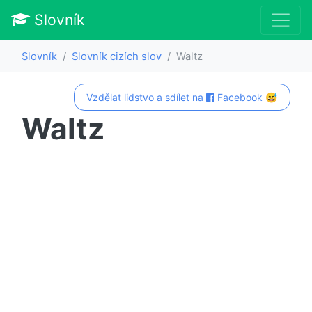
Slovník
Slovník
Slovník cizích slov
Waltz
Vzdělat lidstvo a sdílet na
Facebook 😅
Waltz