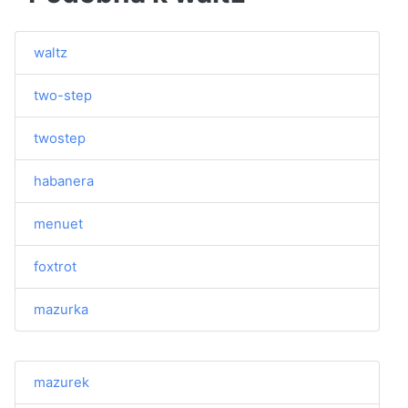
waltz
two-step
twostep
habanera
menuet
foxtrot
mazurka
mazurek