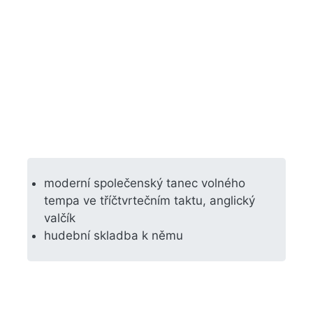
moderní společenský tanec volného
tempa ve tříčtvrtečním taktu, anglický
valčík
hudební skladba k němu