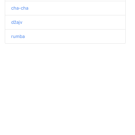
cha-cha
džajv
rumba