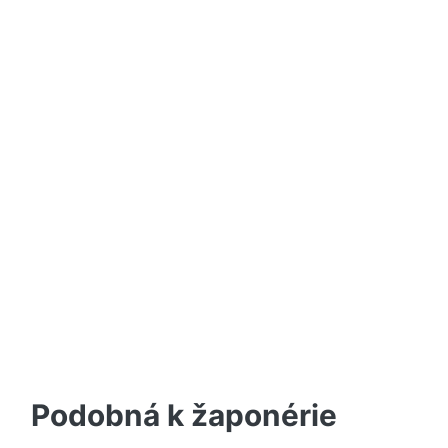
Podobná k žaponérie