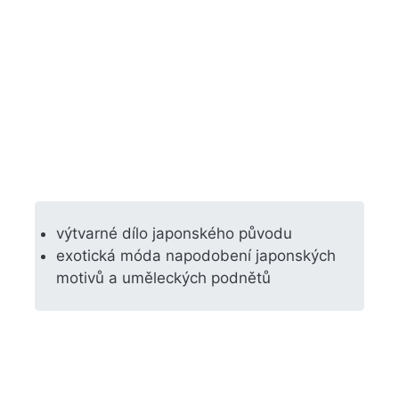
výtvarné dílo japonského původu
exotická móda napodobení japonských
motivů a uměleckých podnětů