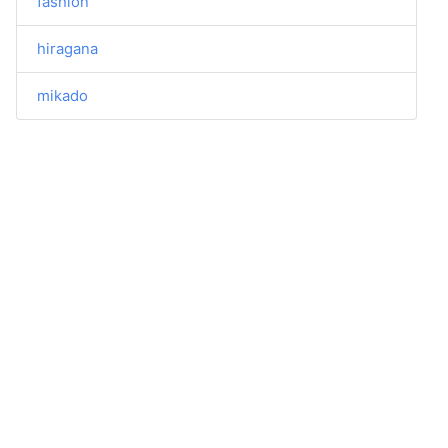
fashion
hiragana
mikado