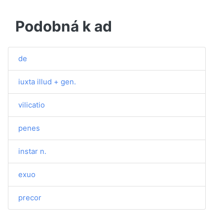
Podobná k ad
de
iuxta illud + gen.
vilicatio
penes
instar n.
exuo
precor