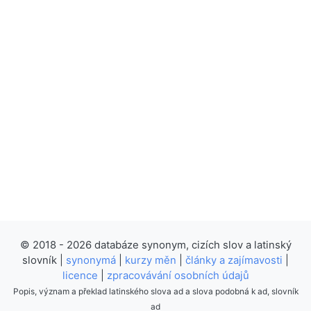
© 2018 - 2026 databáze synonym, cizích slov a latinský
slovník |
synonymá
|
kurzy měn
|
články a zajímavosti
|
licence
|
zpracovávání osobních údajů
Popis, význam a překlad latinského slova ad a slova podobná k ad, slovník
ad