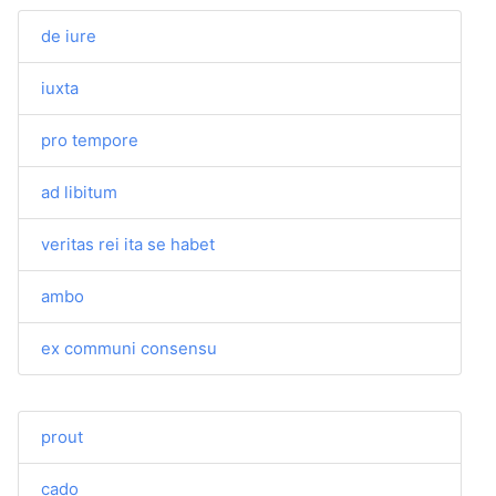
de iure
iuxta
pro tempore
ad libitum
veritas rei ita se habet
ambo
ex communi consensu
prout
cado