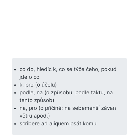
co do, hledíc k, co se týče čeho, pokud
jde o co
k, pro (o účelu)
podle, na (o způsobu: podle taktu, na
tento způsob)
na, pro (o příčině: na sebemenší závan
větru apod.)
scribere ad aliquem psát komu