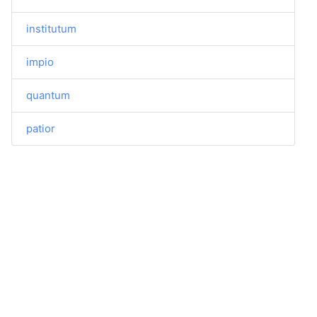
institutum
impio
quantum
patior