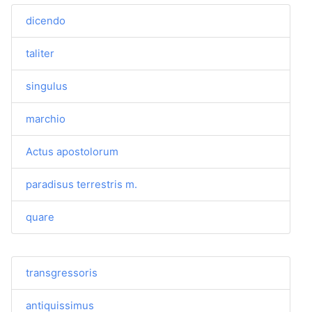
dicendo
taliter
singulus
marchio
Actus apostolorum
paradisus terrestris m.
quare
transgressoris
antiquissimus