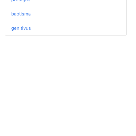
babtisma
genitivus