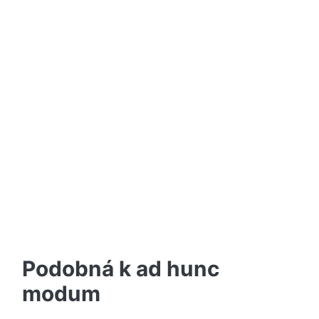
Podobná k ad hunc
modum