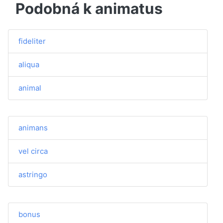
Podobná k animatus
fideliter
aliqua
animal
animans
vel circa
astringo
bonus