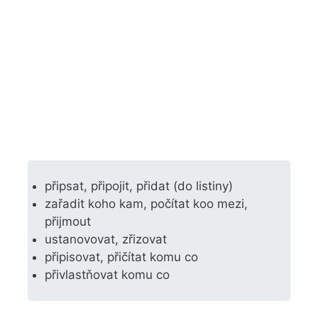
připsat, připojit, přidat (do listiny)
zařadit koho kam, počítat koo mezi,
přijmout
ustanovovat, zřizovat
připisovat, přičítat komu co
přivlastňovat komu co