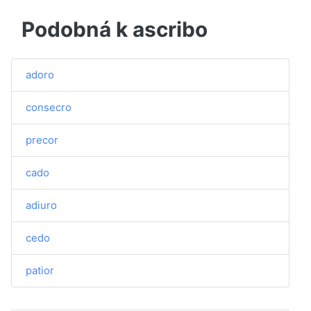
Podobná k ascribo
adoro
consecro
precor
cado
adiuro
cedo
patior