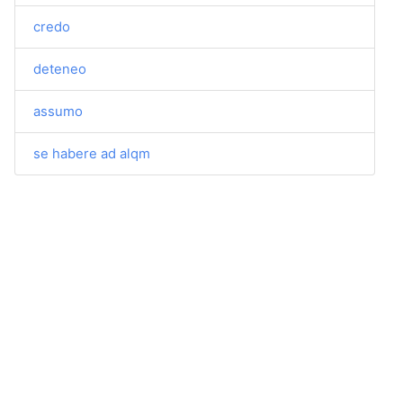
credo
deteneo
assumo
se habere ad alqm