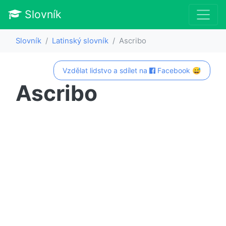
Slovník
Slovník
Latinský slovník
Ascribo
Vzdělat lidstvo a sdílet na
Facebook 😅
Ascribo