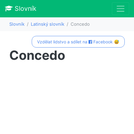
Slovník
Slovník
Latinský slovník
Concedo
Vzdělat lidstvo a sdílet na
Facebook 😅
Concedo