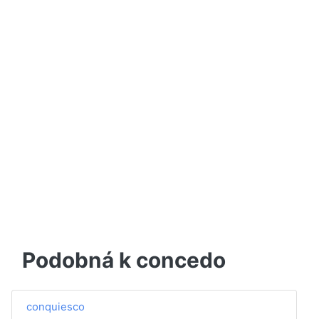
Podobná k concedo
conquiesco