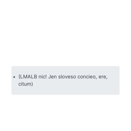
(LMALB nic! Jen sloveso concieo, ere,
citum)