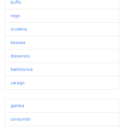
buffo
rego
crudens
bessea
dissensio
ballistorius
carego
gamba
consundo