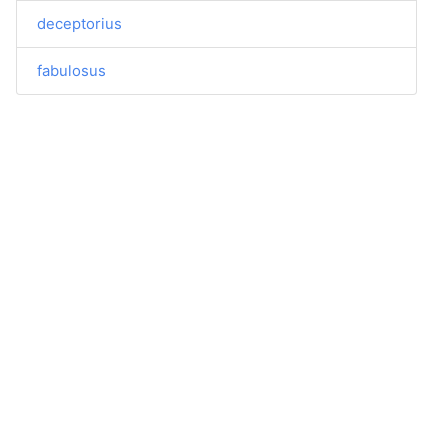
deceptorius
fabulosus