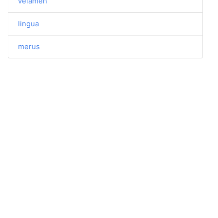
velamen
lingua
merus