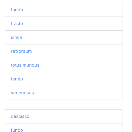
foedo
tracto
simia
retrorsum
totus mundus
teneo
venenosus
descisco
fundo