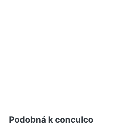
Podobná k conculco