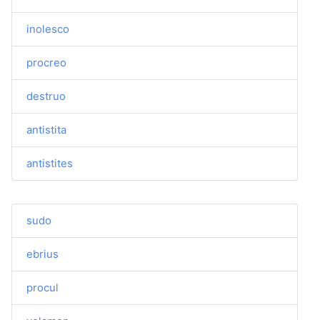
inolesco
procreo
destruo
antistita
antistites
sudo
ebrius
procul