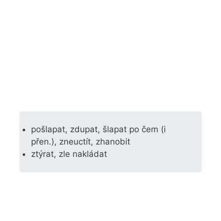
pošlapat, zdupat, šlapat po čem (i
přen.), zneuctít, zhanobit
ztýrat, zle nakládat