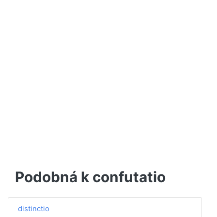
Podobná k confutatio
distinctio