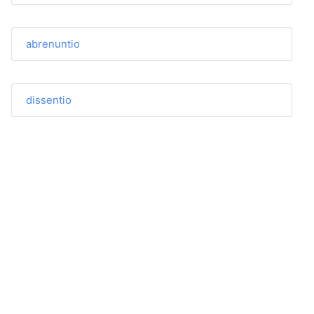
abrenuntio
dissentio