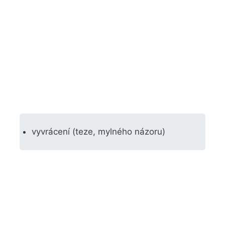
vyvrácení (teze, mylného názoru)