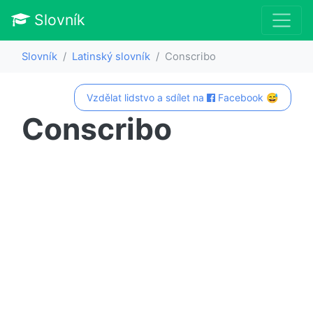
Slovník
Slovník
Latinský slovník
Conscribo
Vzdělat lidstvo a sdílet na
Facebook 😅
Conscribo