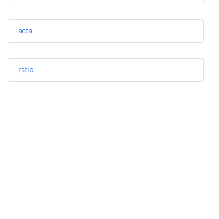
acta
ratio