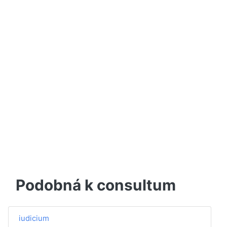
Podobná k consultum
iudicium