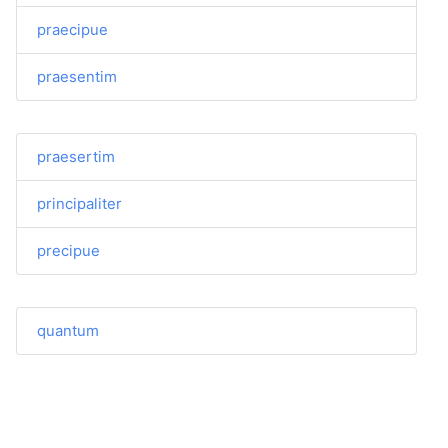
praecipue
praesentim
praesertim
principaliter
precipue
quantum