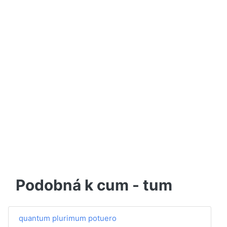
Podobná k cum - tum
quantum plurimum potuero