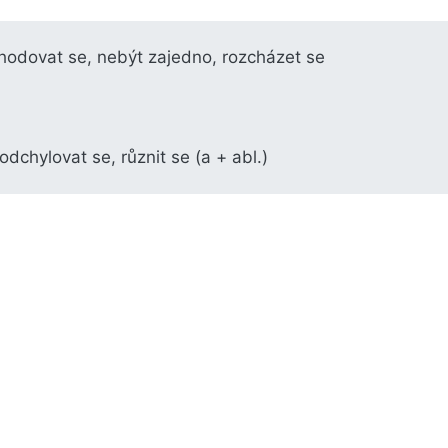
shodovat se, nebýt zajedno, rozcházet se
odchylovat se, různit se (a + abl.)