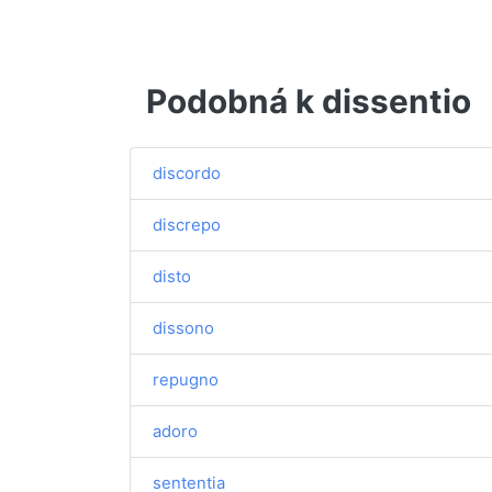
Podobná k dissentio
discordo
discrepo
disto
dissono
repugno
adoro
sententia