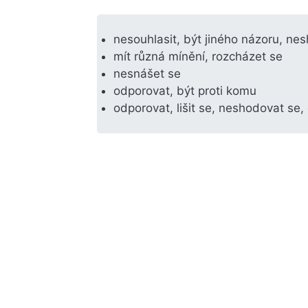
nesouhlasit, být jiného názoru, ne
mít různá mínění, rozcházet se
nesnášet se
odporovat, být proti komu
odporovat, lišit se, neshodovat se, 