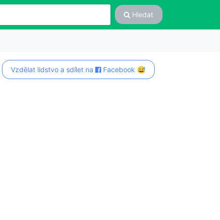
Hledat
Vzdělat lidstvo a sdílet na
Facebook 😅