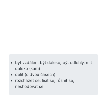
být vzdálen, být daleko, být odlehlý, mít
daleko (kam)
dělit (o dvou časech)
rozcházet se, lišit se, různit se,
neshodovat se