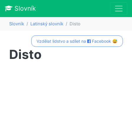
Slovník
Slovník
Latinský slovník
Disto
Vzdělat lidstvo a sdílet na
Facebook 😅
Disto