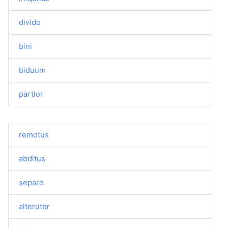
divido
bini
biduum
partior
remotus
abditus
separo
alteruter