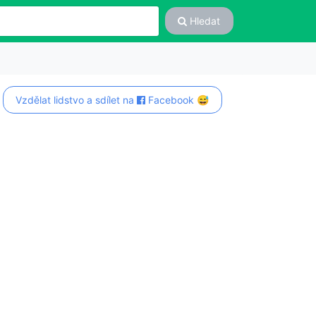
Hledat
Vzdělat lidstvo a sdílet na
Facebook 😅