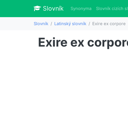
Slovník
Slovník
Synonyma
Slovník cizích s
Slovník
Latinský slovník
Exire ex corpore
Exire ex corpor