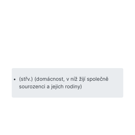
(střv.) (domácnost, v níž žijí společně
sourozenci a jejich rodiny)