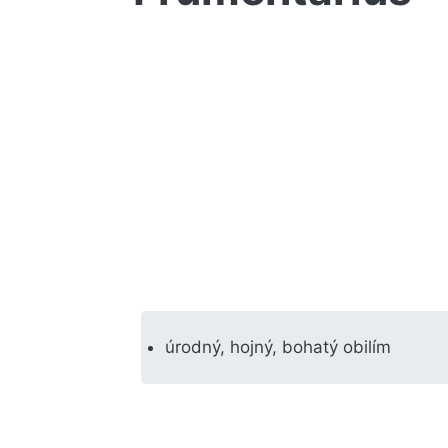
úrodný, hojný, bohatý obilím