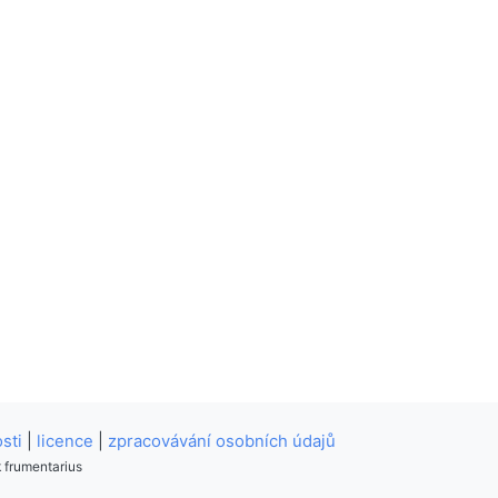
sti
|
licence
|
zpracovávání osobních údajů
k frumentarius