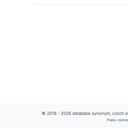
© 2018 - 2026 databáze synonym, cizích slo
Popis, význam