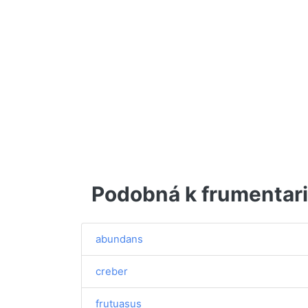
Podobná k frumentar
abundans
creber
frutuasus