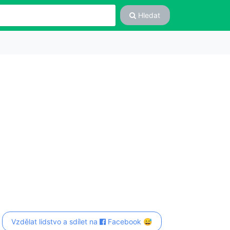
Hledat
Vzdělat lidstvo a sdílet na
Facebook 😅