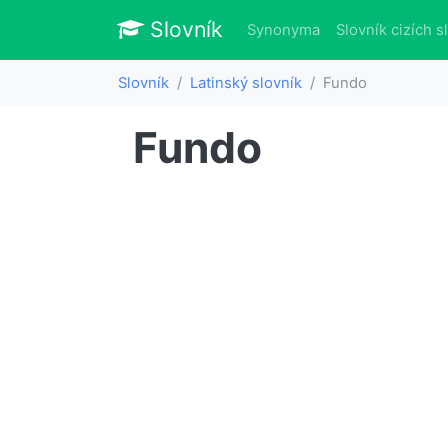
Slovník
Slovník
Synonyma
Slovník cizích s
Slovník
Latinský slovník
Fundo
Fundo