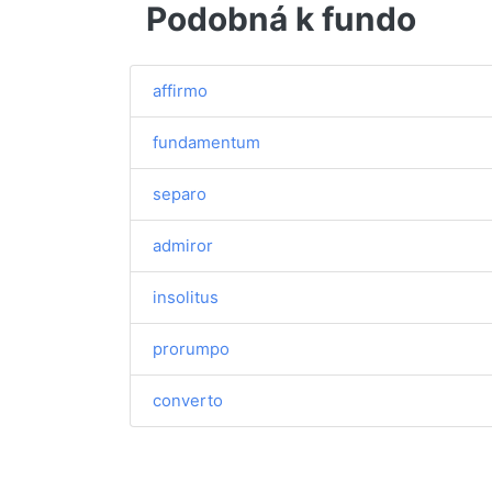
Podobná k fundo
affirmo
fundamentum
separo
admiror
insolitus
prorumpo
converto