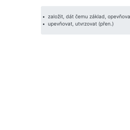
založit, dát čemu základ, opevňova
upevňovat, utvrzovat (přen.)