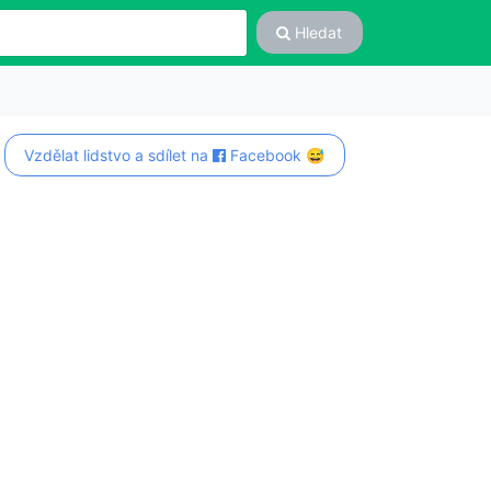
Hledat
Vzdělat lidstvo a sdílet na
Facebook 😅