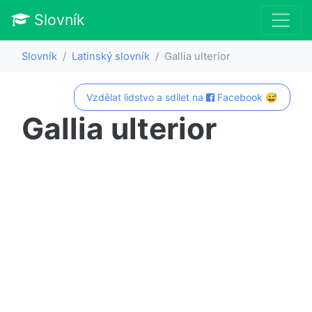
Slovník
Slovník
Latinský slovník
Gallia ulterior
Vzdělat lidstvo a sdílet na
Facebook 😅
Gallia ulterior