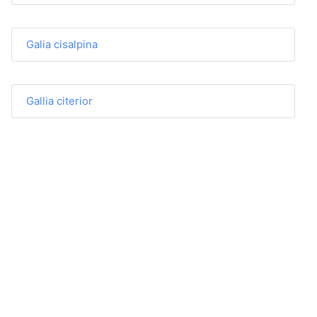
Galia cisalpina
Gallia citerior