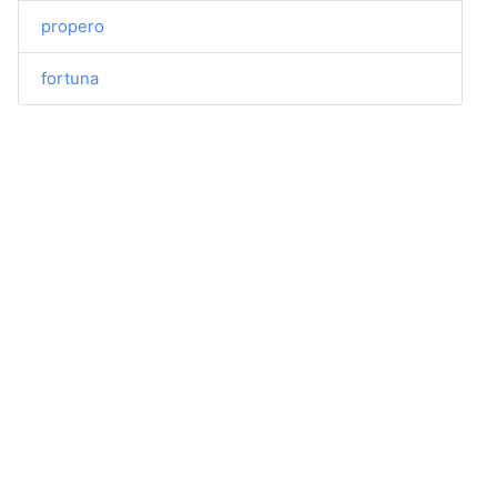
propero
fortuna