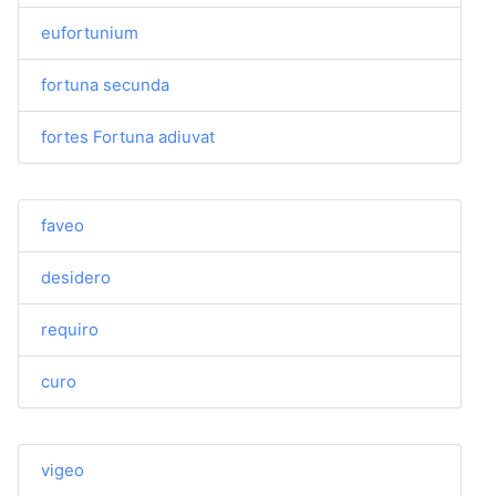
eufortunium
fortuna secunda
fortes Fortuna adiuvat
faveo
desidero
requiro
curo
vigeo