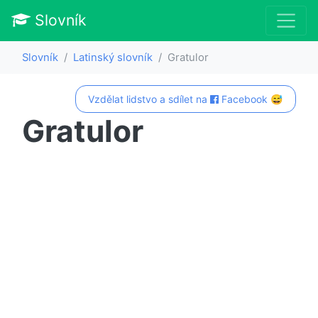
Slovník
Slovník
Latinský slovník
Gratulor
Vzdělat lidstvo a sdílet na
Facebook 😅
Gratulor