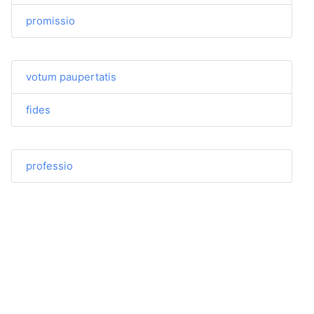
promissio
votum paupertatis
fides
professio