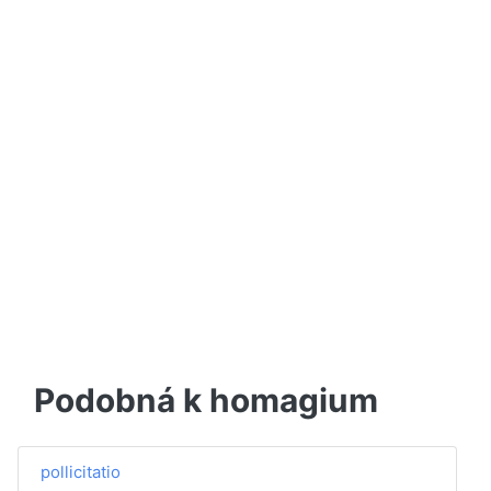
Podobná k homagium
pollicitatio