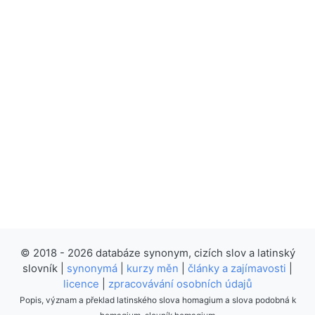
© 2018 - 2026 databáze synonym, cizích slov a latinský
slovník |
synonymá
|
kurzy měn
|
články a zajímavosti
|
licence
|
zpracovávání osobních údajů
Popis, význam a překlad latinského slova homagium a slova podobná k