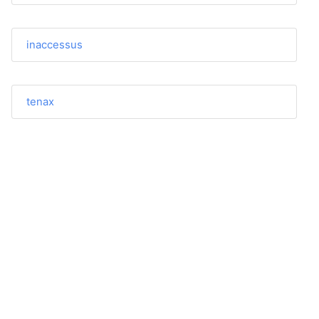
inaccessus
tenax