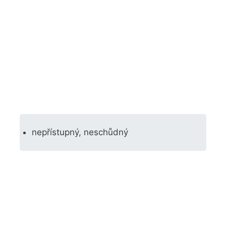
nepřístupný, neschůdný