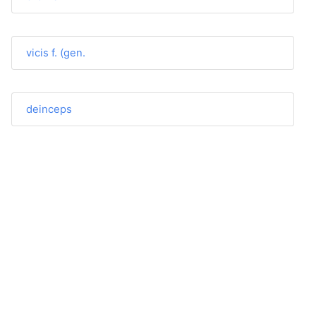
vicis f. (gen.
deinceps