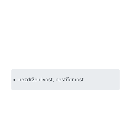
nezdrženlivost, nestřídmost