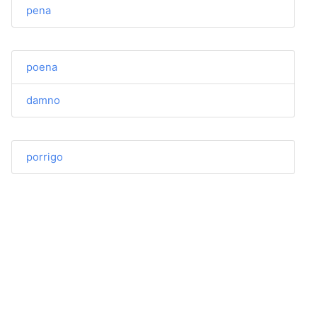
pena
poena
damno
porrigo