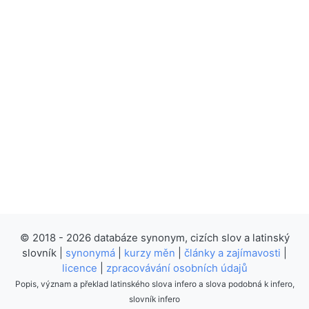
© 2018 - 2026 databáze synonym, cizích slov a latinský
slovník |
synonymá
|
kurzy měn
|
články a zajímavosti
|
licence
|
zpracovávání osobních údajů
Popis, význam a překlad latinského slova infero a slova podobná k infero,
slovník infero