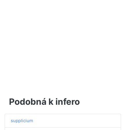
Podobná k infero
supplicium