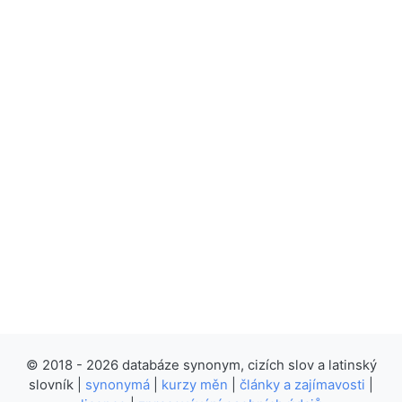
© 2018 - 2026 databáze synonym, cizích slov a latinský
slovník |
synonymá
|
kurzy měn
|
články a zajímavosti
|