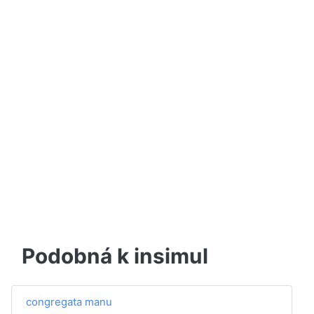
Podobná k insimul
congregata manu