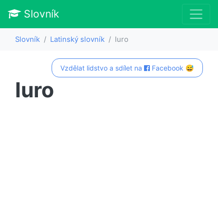
Slovník
Slovník
Latinský slovník
Iuro
Vzdělat lidstvo a sdílet na
Facebook 😅
Iuro