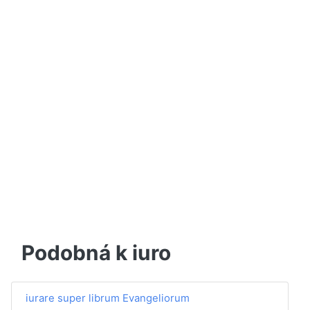
Podobná k iuro
iurare super librum Evangeliorum