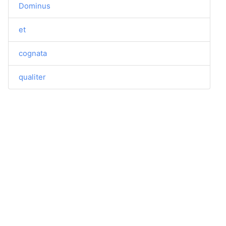
Dominus
et
cognata
qualiter