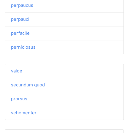
perpaucus
perpauci
perfacile
perniciosus
valde
secundum quod
prorsus
vehementer