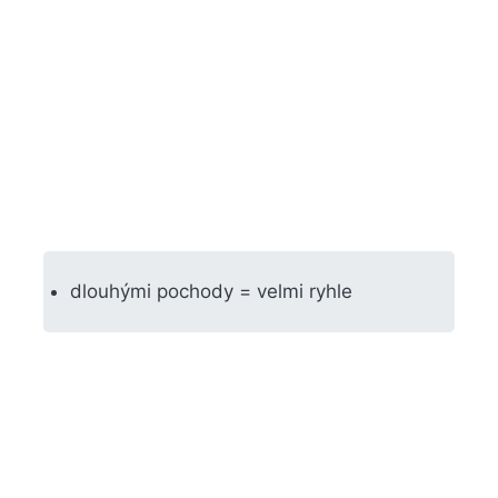
dlouhými pochody = velmi ryhle