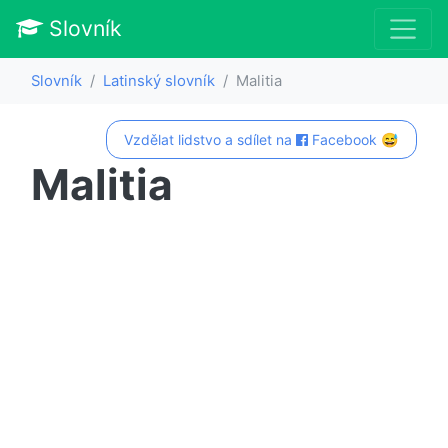
Slovník
Slovník
Latinský slovník
Malitia
Vzdělat lidstvo a sdílet na
Facebook 😅
Malitia