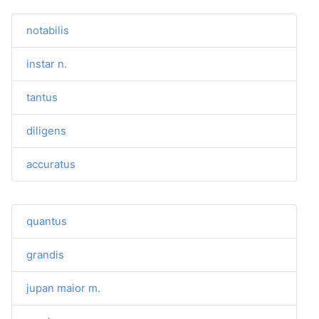
notabilis
instar n.
tantus
diligens
accuratus
quantus
grandis
jupan maior m.