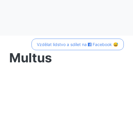
Vzdělat lidstvo a sdílet na
Facebook 😅
Multus