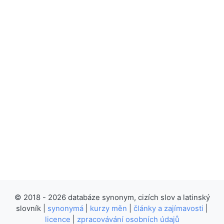
© 2018 - 2026 databáze synonym, cizích slov a latinský
slovník |
synonymá
|
kurzy měn
|
články a zajímavosti
|
licence
|
zpracovávání osobních údajů