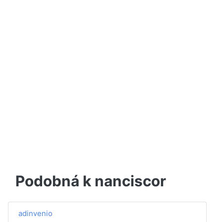
Podobná k nanciscor
adinvenio