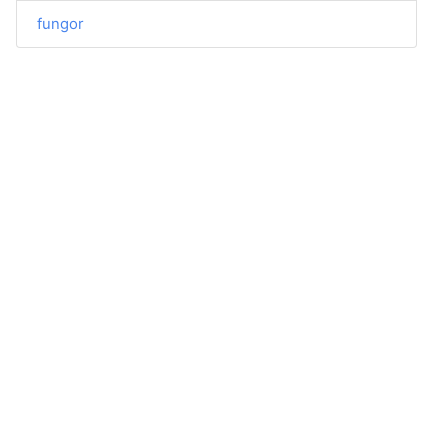
fungor