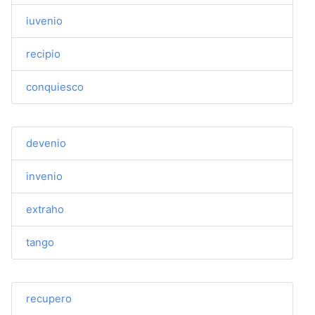
iuvenio
recipio
conquiesco
devenio
invenio
extraho
tango
recupero